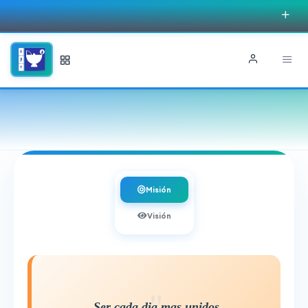
Misión
Visión
Ser cada dia mas unidos